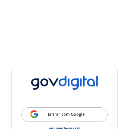
ou conecte-se com