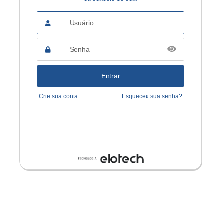
CPF ou
CNPJ
Senha
Crie sua conta
Esqueceu sua senha?